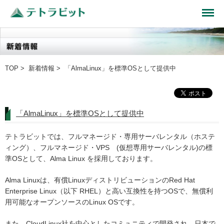
TOP
>
新着情報
> 「AlmaLinux」を標準OSとして提供中
「AlmaLinux」を標準OSとして提供中
テトラビットでは、フルマネージド・専用サーバレンタル（ホステ
ィング）、フルマネージド・VPS (仮想専用サーバレンタル)の標
準OSとして、Alma Linux を採用しております。
Alma Linuxは、有償LinuxディストリビューションのRed Hat
Enterprise Linux（以下 RHEL）と高い互換性を持つOSで、無償利
用可能なオープンソースのLinux OSです。
また、CloudLinux社を中心としたコミュニティで開発され、日本で