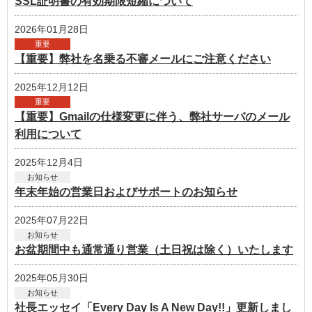
SSL証明書の有効期限短縮について
2026年01月28日
重要
【重要】弊社を名乗る不審メールにご注意ください
2025年12月12日
重要
【重要】Gmailの仕様変更に伴う、弊社サーバのメール
利用について
2025年12月4日
お知らせ
年末年始の営業日およびサポートのお知らせ
2025年07月22日
お知らせ
お盆期間中も通常通り営業（土日祝は除く）いたします
2025年05月30日
お知らせ
社長エッセイ「Every Day Is A New Day!!」更新しまし