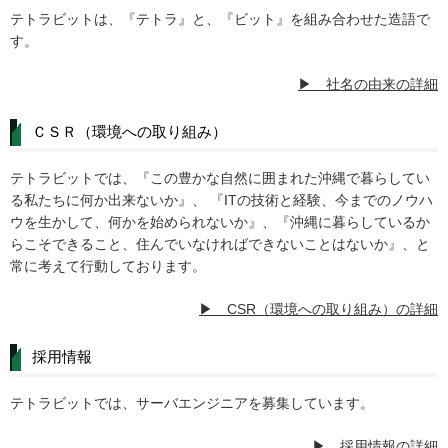
テトラビットは、『テトラ』と、『ビット』を組み合わせた造語で
す。
▶ 社名の由来の詳細
ＣＳＲ（環境への取り組み）
テトラビットでは、『この豊かな自然に囲まれた沖縄で暮らしてい
る私たちに何か出来ないか』、 『ITの技術と経験、今までのノウハ
ウを生かして、何かを始められないか』、『沖縄に暮らしているか
らこそできること、住んでいなければできないことはないか』、と
常に考えて行動しております。
▶ CSR（環境への取り組み）の詳細
採用情報
テトラビットでは、サーバエンジニアを募集しています。
▶ 採用情報の詳細