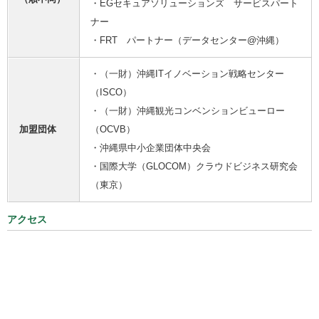
・EGセキュアソリューションズ サービスパート
ナー
・FRT パートナー（データセンター@沖縄）
・（一財）沖縄ITイノベーション戦略センター
（ISCO）
・（一財）沖縄観光コンベンションビューロー
加盟団体
（OCVB）
・沖縄県中小企業団体中央会
・国際大学（GLOCOM）クラウドビジネス研究会
（東京）
アクセス