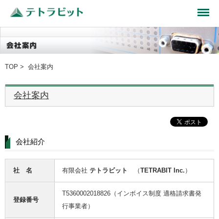
TOP
> 会社案内
会社案内
会社紹介
社 名
有限会社
テトラビット
（
TETRABIT Inc.
）
T5360002018826（インボイス制度 適格請求書発
登録番号
行事業者）