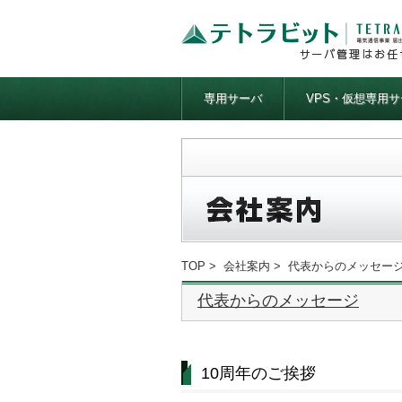
専用サーバ
VPS・仮想専用サ
TOP
>
会社案内
> 代表からのメッセー
代表からのメッセージ
10周年のご挨拶