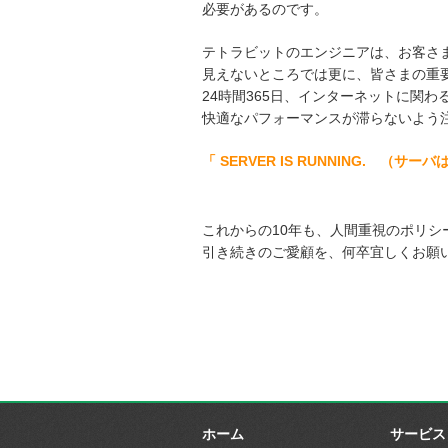
必要があるのです。
テトラビットのエンジニアは、お客さ
見えないところでは更に、皆さまの重
24時間365日、インターネットに関
快適なパフォーマンスが滞らないよう
「 SERVER IS RUNNING. （サ
これからの10年も、人間重視のポリシ
引き続きのご愛顧を、何卒宜しくお願
2015
代表取締
尾 風
ホーム
サービス