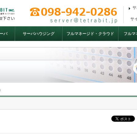
サ
サ
ーバ
サーバハウジング
フルマネージド・クラウド
フルマ
ジ