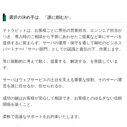
選択の決め手は、「誰に頼むか」
テトラビットは、お客様ごとに専任の営業担当、エンジニア担当が
つき、導入時のご相談から予算にあわせたご提案など単にサーバを
提供するに留まらず、サーバの運用・保守を通して御社のビジネス
パートナー/「サーバ部門」としての認識と責任の下、作業します。
常に能動的に考えて動く、提案する、解決する、を実践していま
す。
サーバはウェブサービスの土台を支える重要な役割。そのサーバ運
営を誰に任せるか、任せられるか。
成功の鍵はお客様が安心して相談でき、お客様とのゆるぎない信頼
関係を築くこと。
柔軟で迅速なサポートをお約束いたします。