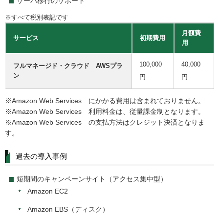
サーバ移行のサポート
※すべて税別表記です
月額費
サービス
初期費用
用
100,000
40,000
フルマネージド・クラウド AWSプラ
ン
円
円
※Amazon Web Services にかかる費用は含まれておりません。
※Amazon Web Services 利用料金は、従量課金制となります。
※Amazon Web Services の支払方法はクレジット決済となりま
す。
過去の導入事例
短期間のキャンペーンサイト（アクセス集中型）
Amazon EC2
Amazon EBS（ディスク）