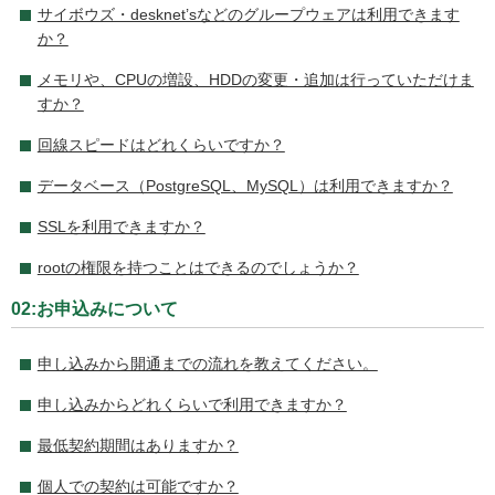
サイボウズ・desknet’sなどのグループウェアは利用できます
か？
メモリや、CPUの増設、HDDの変更・追加は行っていただけま
すか？
回線スピードはどれくらいですか？
データベース（PostgreSQL、MySQL）は利用できますか？
SSLを利用できますか？
rootの権限を持つことはできるのでしょうか？
02:お申込みについて
申し込みから開通までの流れを教えてください。
申し込みからどれくらいで利用できますか？
最低契約期間はありますか？
個人での契約は可能ですか？