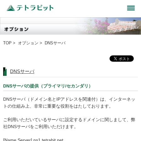
TOP
>
オプション
> DNSサーバ
DNSサーバ
DNSサーバの提供（プライマリ/セカンダリ）
DNSサーバ（ドメイン名とIPアドレスを関連付）は、インターネッ
トの仕組み上、非常に重要な役割をはたしております。
ご利用いただいているサーバに設定するドメインに関しまして、弊
社DNSサーバをご利用いただけます。
[Name Server] ns1.tetrabit.net