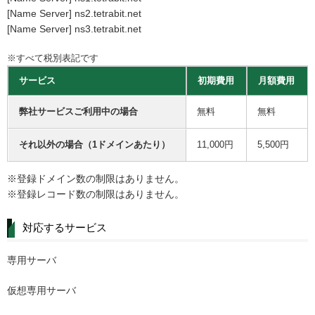
[Name Server] ns2.tetrabit.net
[Name Server] ns3.tetrabit.net
※すべて税別表記です
サービス
初期費用
月額費用
弊社サービスご利用中の場合
無料
無料
それ以外の場合（1ドメインあたり）
11,000円
5,500円
※登録ドメイン数の制限はありません。
※登録レコード数の制限はありません。
対応するサービス
専用サーバ
仮想専用サーバ