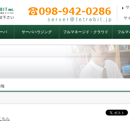
サ
サ
ーバ
サーバハウジング
フルマネージド・クラウド
フルマ
情報
こちら