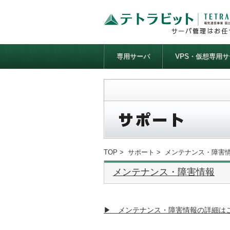
専用サーバ
VPS・仮想専用サ
TOP
>
サポート
> メンテナンス・障害
メンテナンス・障害情報
▶ メンテナンス・障害情報の詳細は