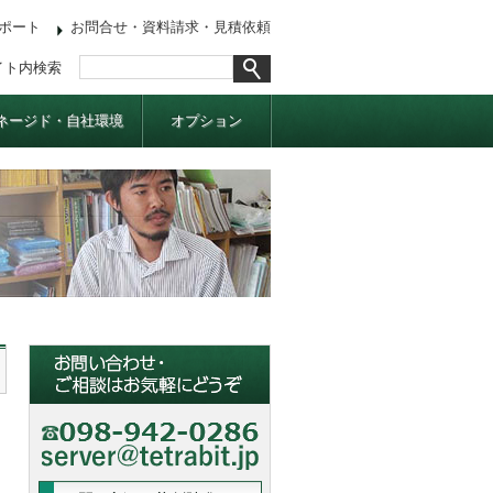
ポート
お問合せ・資料請求・見積依頼
イト内検索
ネージド・自社環境
オプション