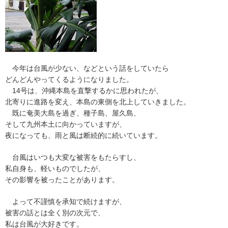
今年は台風が少ない、などという話をしていたら
どんどんやってくるようになりました。
14号は、沖縄本島を直撃するかに思われたが、
北寄りに進路を変え、本島の東側を北上していきました。
既に奄美大島を過ぎ、種子島、屋久島、
そして九州本土に向かっていますが、
夜になっても、雨と風は断続的に続いています。
台風はいつも大変な被害をもたらすし、
私自身も、軽いものでしたが、
その影響を被ったことがあります。
よって不謹慎を承知で続けますが、
被害の話とは全く別の次元で、
私は台風が大好きです。