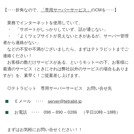
【‥‥折角なので、
「専用サーバーサービス」
のCMを‥‥】
業務でインターネットを使用していて、
・ 「サポートがしっかりしていず、話が通じない」
・ 「よくウェブサイトが見えないときがあるが、サーバー管理
者から連絡がない」
などの不安や不満がございましたら、まずはテトラビットまでご
連絡ください！
お客様の数だけサービスがある、というモットーの下、お客様に
最適のサービス（ときにそれは弊社以外のサービスの場合もありま
すが）を、素早く！ご提案差し上げます。
◎テトラビット 専用サーバーサービス お問い合せ先
Ｅメール ‥‥
server@tetrabit.jp
お電話 ‥‥ 098 – 890 – 0286 （平日10時～18時）
まずはお気軽にお問い合せください！！