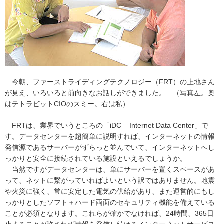
今朝、
ファーストライディングテクノロジー（FRT）
の上地さん
が見え、いろいろと前向きなお話しができました。 （写真左。奥
はテトラビットCIOのスミー。右は私）
FRTは、業界でいうところの「iDC – Internet Data Center」で
す。データセンターを超簡単に説明すれば、インターネットの情報
発信源であるサーバーがずらっと並んでいて、インターネットへし
っかりと安全に接続されている施設といえるでしょうか。
当然ですがデータセンターは、単にサーバーを置くスペースがあ
って、ネットに繋がっていればよいという訳ではありません。地震
や火災に強く、常に安定した電気の供給があり、また運営的にもし
っかりとしたソフト＋ハード両面のセキュリティ機能を備えている
ことが必須となります。これらが確かでなければ、24時間、365日