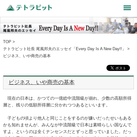
TOP
>
テトラビット社長 尾風邦夫のエッセイ「Every Day Is A New Day!!」
>
ビジネス、いや商売の基本
ビジネス、いや商売の基本
現在の日本は、かつての一億総中流階級が崩れ、少数の高額所得
層と、残りの低額所得層に分かれつつあるといいます。
子どもの頃より他人と同じことをするのが嫌いだったせいもある
かも知れませんが、みんなが中流階級で日本は素晴らしい国なんで
すよ、というのは全くナンセンスだとずっと思っていました。だっ