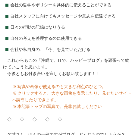
会社の哲学やポリシーを具体的に伝えることができる
自社スタッフに向けてもメッセージや意志を伝達できる
日々の行動の記録になりうる
自分の考えを整理するのに使用できる
会社や私自身の、「今」を見ていただける
これからもこの「沖縄で、ITで、ハッピーブログ」を頑張って続
けていこうと思います。
今後ともお付き合いを宜しくお願い致します！！
※ 写真や画像が使えるのも大きな利点のひとつ。
※ クリックすると、大きな画像を表示したり、見せたいサイト
へ誘導したりできます。
※ 本記事トップの写真で、是非お試しください！
◇ ◇ ◇ ◇ ◇
名城さん、ほんの一例ですがブログ、どんなものでしょうか？