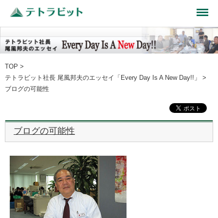
TOP
>
テトラビット社長 尾風邦夫のエッセイ「Every Day Is A New Day!!」
>
ブログの可能性
ブログの可能性