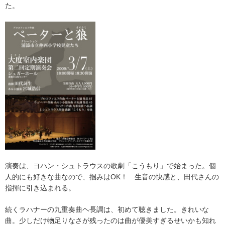
た。
演奏は、ヨハン・シュトラウスの歌劇「こうもり」で始まった。個
人的にも好きな曲なので、掴みはOK！ 生音の快感と、田代さんの
指揮に引き込まれる。
続くラハナーの九重奏曲ヘ長調は、初めて聴きました。きれいな
曲。少しだけ物足りなさが残ったのは曲が優美すぎるせいかも知れ