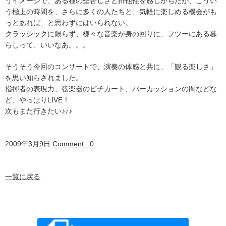
うイメージで、ある種の堅苦しさと排他性を感じがちだが、こうい
う極上の時間を、さらに多くの人たちと、気軽に楽しめる機会がも
っとあれば、と思わずにはいられない。
クラッシックに限らず、様々な音楽が身の回りに、フツーにある暮
らしって、いいなあ。。。
そうそう今回のコンサートで、演奏の体感と共に、「観る楽しさ」
を思い知らされました。
指揮者の表現力、弦楽器のピチカート、パーカッションの間などな
ど、やっぱりLIVE！
次もまた行きたい♪♪♪
2009年3月9日
Comment : 0
一覧に戻る