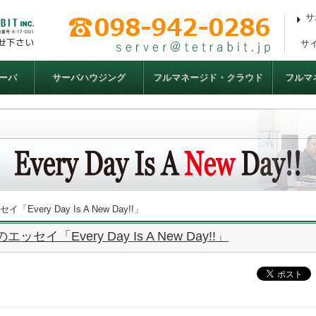
サ
サ
ーバ
サーバハウジング
フルマネージド・クラウド
フルマ
ery Day Is A New Day!!」
「Every Day Is A New Day!!」