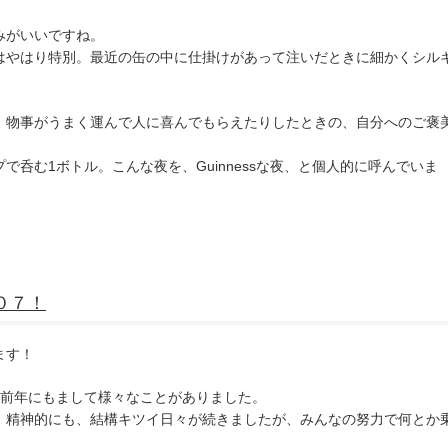
みがいいですね。
やはり特別。最近の缶の中に仕掛けがあって注いだときに細かくシル
物事がうまく運んで人に喜んでもらえたりしたときの、自分へのご褒
呑む1ボトル。こんな夜を、Guinnessな夜、と個人的に呼んでいま
０７！
ます！
、前年にもまして様々なことがありました。
、精神的にも、結構キツイ日々が続きましたが、みんなの努力で何とか