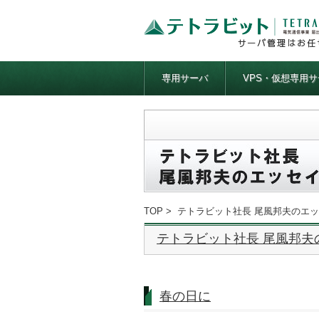
専用サーバ
VPS・仮想専用サ
TOP
>
テトラビット社長 尾風邦夫のエッセイ「Ev
テトラビット社長 尾風邦夫のエッセイ
春の日に