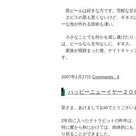
黒ビールは好きな方です。芳醇な甘
ヱビスの黒も悪くないけど、ギネスは
ーな泡が作れる技術も凄い。
小さなことでも何かを成し遂げたり、
は、ビールなら文句なしに、ギネス。
家族が寝静まった後、ナイトキャップで
す。
2007年1月27日
Comments : 4
ハッピーニューイヤー２０
皆さま、あけましておめでとうござい
2年目に入ったテトラビットの昨年は
特に夏から秋にかけては、肉体的にも
り切ることができました。