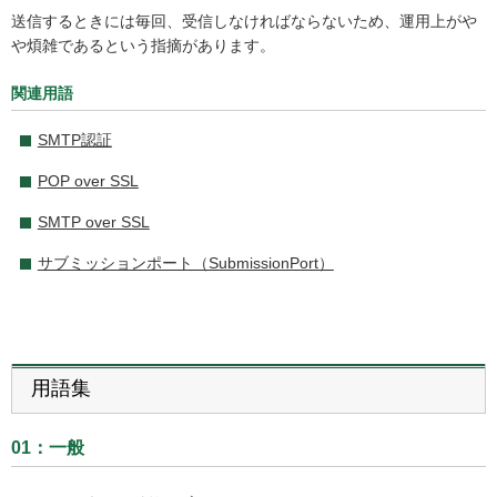
送信するときには毎回、受信しなければならないため、運用上がや
や煩雑であるという指摘があります。
関連用語
SMTP認証
POP over SSL
SMTP over SSL
サブミッションポート（SubmissionPort）
用語集
01：一般