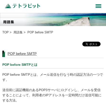
TOP
>
用語集
> POP before SMTP
POP before SMTP
POP before SMTPとは
POP before SMTPとは、メール送信を行なう時の認証方法の一つで
す。
送信前に認証機能のあるPOP3サーバにログインし、メールを受信
することによって、利用者のIPアドレスを一定時間だけ送信可能に
する方法。